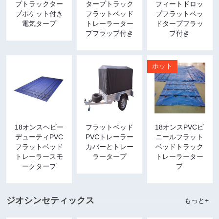
プトラックター
タープトラック
フィートドロッ
プポケット付き
フラットベッド
プフラットベッ
電気タープ
トレーラーター
ドタープフラッ
プフラップ付き
プ付き
ホット
18オンスヘビー
フラットベッド
18オンスPVCビ
デューティPVC
PVCトレーラー
ニールフラット
フラットベッド
カバーとトレー
ベッドトラック
トレーラースモ
ラータープ
トレーラーター
ークタープ
プ
ジオシンセティックス
もっと+