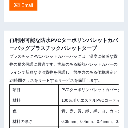

Email
再利用可能な防水PVCターポリンパレットカバ
ーバッグプラスチックパレットタープ
プラスチックPVCパレットカバーバッグは、温度に敏感な貨
物の耐火保護に最適です。実績のある断熱パレットカバーの
ラインで新鮮な冷凍貨物を保護し、競争力のある価格設定と
24時間クラスをリードするサービスを保証します。
項目
PVCターポリンパレットカバーター
材料
100％ポリエステルPVCコーティン
色
青、赤、黄、緑、黒、白、カスタム
材料の厚さ
0.35mm、0.4mm、0.45mm、0.5m