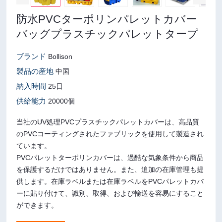
防水PVCターポリンパレットカバー
バッグプラスチックパレットタープ
ブランド
Bollison
製品の産地
中国
納入時間
25日
供給能力
20000個
当社のUV処理PVCプラスチックパレットカバーは、高品質
のPVCコーティングされたファブリックを使用して製造され
ています。
PVCパレットターポリンカバーは、過酷な気象条件から商品
を保護するだけではありません。また、追加の在庫管理も提
供します。在庫ラベルまたは在庫ラベルをPVCパレットカバ
ーに貼り付けて、識別、取得、および輸送を容易にすること
ができます。