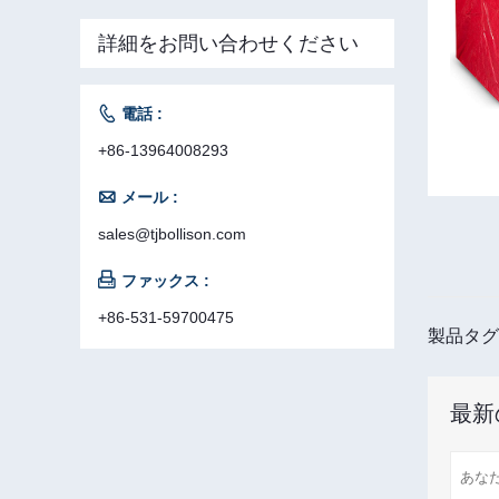
詳細をお問い合わせください

電話 :
+86-13964008293

メール :
sales@tjbollison.com

ファックス :
+86-531-59700475
製品タグ
最新