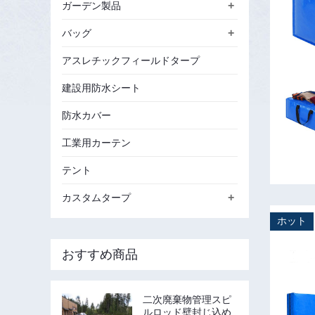
+
ガーデン製品
+
バッグ
アスレチックフィールドタープ
建設用防水シート
防水カバー
工業用カーテン
テント
+
カスタムタープ
ホット
おすすめ商品
二次廃棄物管理スピ
ルロッド壁封じ込め