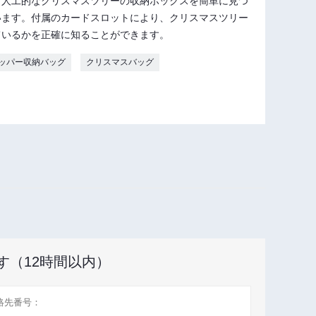
、人工的なクリスマスツリーの収納ボックスを簡単に見つ
います。付属のカードスロットにより、クリスマスツリー
ているかを正確に知ることができます。
ッパー収納バッグ
クリスマスバッグ
す（12時間以内）