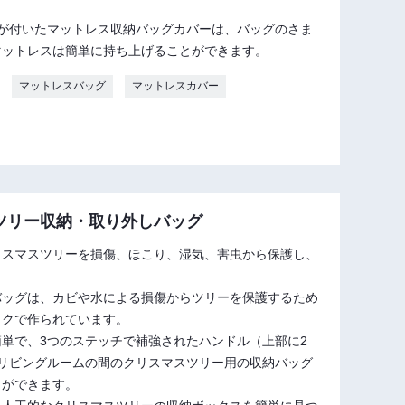
ルが付いたマットレス収納バッグカバーは、バッグのさま
マットレスは簡単に持ち上げることができます。
マットレスバッグ
マットレスカバー
ツリー収納・取り外しバッグ
リスマスツリーを損傷、ほこり、湿気、害虫から保護し、
バッグは、カビや水による損傷からツリーを保護するため
ックで作られています。
単で、3つのステッチで補強されたハンドル（上部に2
とリビングルームの間のクリスマスツリー用の収納バッグ
とができます。