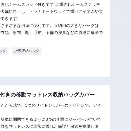
強化シームスレッド付きです-二重強化シームステッチ
が大幅に向上し、トラナポートウェイで重いアイテムや大
ができます。
、さまざまな用途に便利です。収納用の大きなバッグは、
、衣類、財布、靴、毛布、予備の寝具などの収納に最適で
ッグ
衣類収納バッグ
ー付きの移動マットレス収納バッグカバー
りたたみ式で、3つのサイドジッパーのデザインで、アイ
。
、簡単に開閉できるように3つの側面にジッパーが付いて
高価なマットレスに非常に優れた保護と保管を提供しま