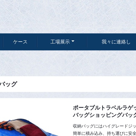
ケース
工場展示
我々に連絡し
バッグ
ポータブルトラベルラゲ
バッグショッピングバッ
収納バッグにはハイグレードジッ
簡単に積み込み、持ち運びに安