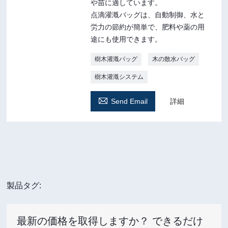
や苗に適しています。
点滴灌漑バッグは、自動制御、水と
労力の節約が簡単で、肥料や薬の用
途にも使用できます。
樹木灌漑バッグ
木の散水バッグ
樹木灌漑システム

Send Email
詳細
製品タグ:
最新の価格を取得しますか？ できるだけ